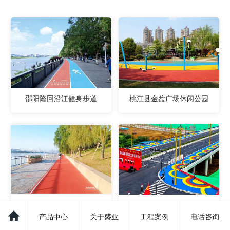
邵阳隆回沿江健身步道
桃江县金盆广场休闲公园
橘子洲健身步道
游仙高新区南路大桥彩虹步
道
产品中心
关于盛亚
工程案例
电话咨询