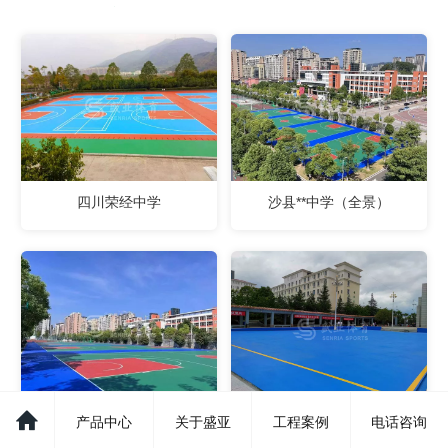
四川荣经中学
沙县**中学（全景）
沙县**中学（近景）
云南安宁交通技师学院停机
产品中心
关于盛亚
工程案例
电话咨询
坪