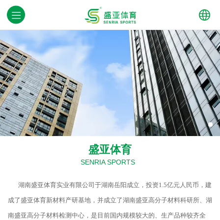
中文
English
盛亚体育
SENRIA SPORTS
湖南盛亚体育实业有限公司于湖南岳阳成立，投资1.5亿元人民币，建
成了盛亚体育新材料产研基地，并成立了湖南盛亚高分子材料科研所、湖
南盛亚高分子材料检测中心，是目前国内规模较大的、生产品种较齐全