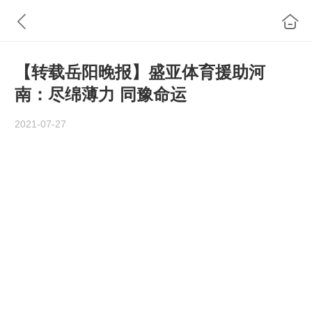
【转载岳阳晚报】盛亚体育援助河
南：尽绵薄力 同豫命运
2021-07-27