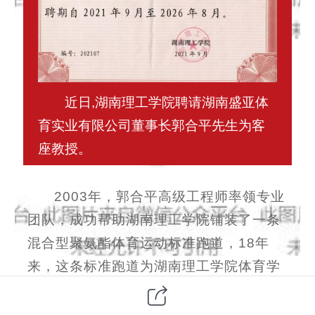
近日,湖南理工学院聘请湖南盛亚体
育实业有限公司董事长郭合平先生为客
座教授。
2003年，郭合平高级工程师率领专业
团队，成功帮助湖南理工学院铺装了一条
混合型聚氨酯体育运动标准跑道，18年
来，这条标准跑道为湖南理工学院体育学
院教学、训练作出了重要贡献，培养了大
批优秀体育教师和优秀的运动员，经历18